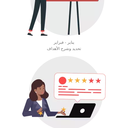
يناير - فبراير
تحديد وشرح الأهداف