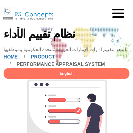
نظام تقييم الأداء
المعد لتقييم إدارات الإمارات العربية المتحدة الحكومية وموظفيها
HOME
PRODUCT
PERFORMANCE APPRAISAL SYSTEM
English