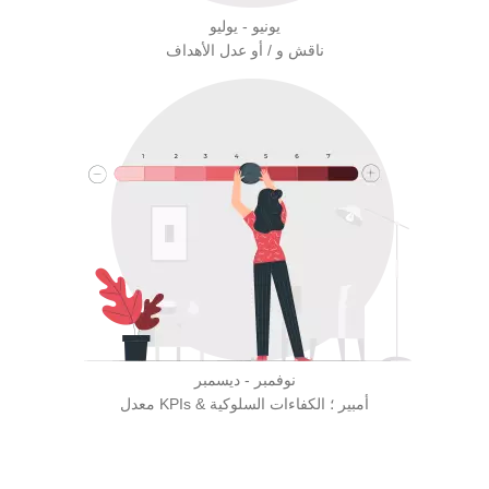
يونيو - يوليو
ناقش و / أو عدل الأهداف
نوفمبر - ديسمبر
معدل KPIs & أمبير ؛ الكفاءات السلوكية